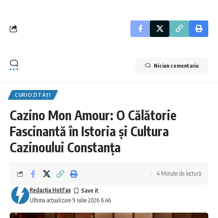
Niciun comentariu
CURIOZITĂȚI
Cazino Mon Amour: O Călătorie
Fascinantă în Istoria și Cultura
Cazinoului Constanța
4 Minute de lectură
Redacţia HotFax
Ultima actualizare 9 iulie 2026 6:46