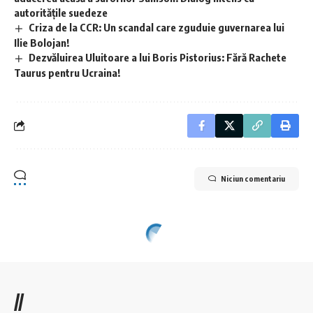
autoritățile suedeze
Criza de la CCR: Un scandal care zguduie guvernarea lui
Ilie Bolojan!
Dezvăluirea Uluitoare a lui Boris Pistorius: Fără Rachete
Taurus pentru Ucraina!
Niciun comentariu
//