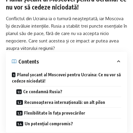
nu vor să cedeze niciodată!
Conflictul din Ucraina ia o turnură neașteptată, iar Moscova
își dezvăluie intențiile. Rusia a stabilit trei puncte esențiale în
planul său de pace, fără de care nu va accepta nicio
negociere. Care sunt acestea și ce impact ar putea avea
asupra viitorului regiunii?
Contents
Planul șocant al Moscovei pentru Ucraina: Ce nu vor să
cedeze niciodată!
Ce condamnă Rusia?
Recunoașterea internațională: un alt pilon
Flexibilitate în fața provocărilor
Un potențial compromis?