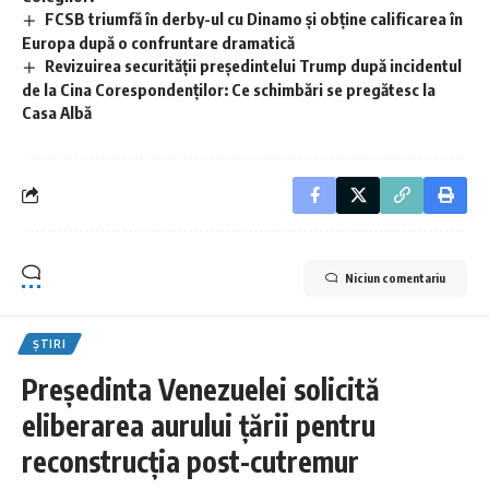
FCSB triumfă în derby-ul cu Dinamo și obține calificarea în
Europa după o confruntare dramatică
Revizuirea securității președintelui Trump după incidentul
de la Cina Corespondenților: Ce schimbări se pregătesc la
Casa Albă
Niciun comentariu
ȘTIRI
Președinta Venezuelei solicită
eliberarea aurului țării pentru
reconstrucția post-cutremur