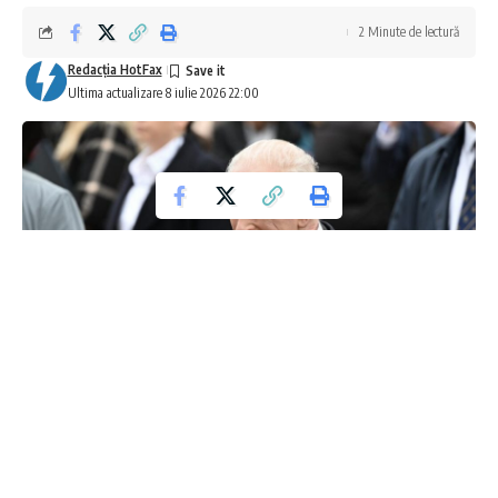
2 Minute de lectură
Redacţia HotFax
Ultima actualizare 8 iulie 2026 22:00
Președinta Venezuelei solicită eliberarea
aurului țării pentru reconstrucția post-