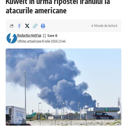
Kuweit în urma ripostei Iranului la
atacurile americane
4 Minute de lectură
Redacţia HotFax
Ultima actualizare 8 iulie 2026 23:44