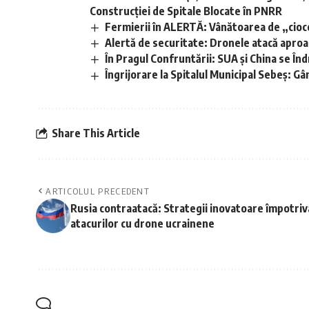
Construcției de Spitale Blocate în PNRR
Fermierii în ALERTĂ: Vânătoarea de „cioco
Alertă de securitate: Dronele atacă apro
În Pragul Confruntării: SUA și China se În
Îngrijorare la Spitalul Municipal Sebeș: Gâ
Share This Article
ARTICOLUL PRECEDENT
Rusia contraatacă: Strategii inovatoare împotriv
atacurilor cu drone ucrainene