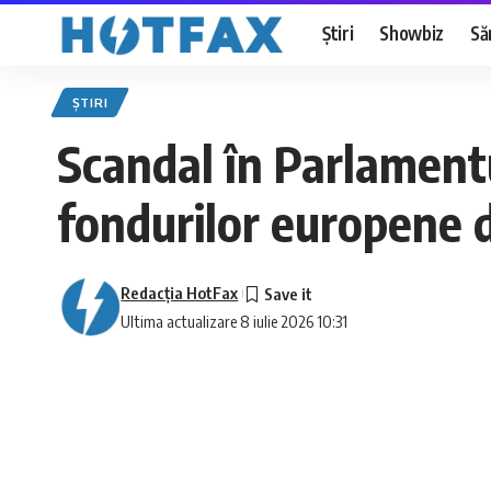
Știri
Showbiz
Să
ȘTIRI
Scandal în Parlament
fondurilor europene 
Redacţia HotFax
Ultima actualizare 8 iulie 2026 10:31