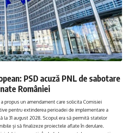
ropean: PSD acuză PNL de sabotare
inate României
D a propus un amendament care solicita Comisiei
tive pentru extinderea perioadei de implementare a
 la 31 august 2028. Scopul era să permită statelor
bile și să finalizeze proiectele aflate în derulare.