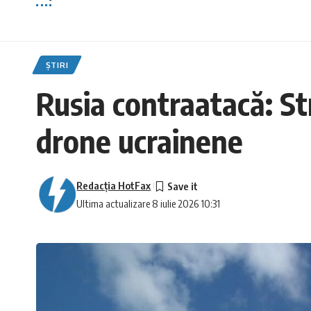
ȘTIRI
Rusia contraatacă: St
drone ucrainene
Redacţia HotFax
Ultima actualizare 8 iulie 2026 10:31