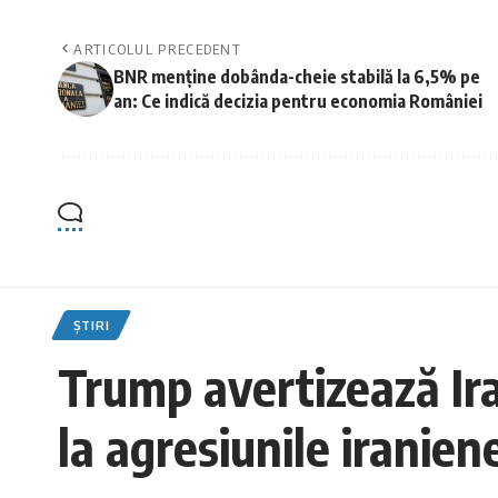
ARTICOLUL PRECEDENT
BNR menține dobânda-cheie stabilă la 6,5% pe
an: Ce indică decizia pentru economia României
ȘTIRI
Trump avertizează Ira
la agresiunile iranien