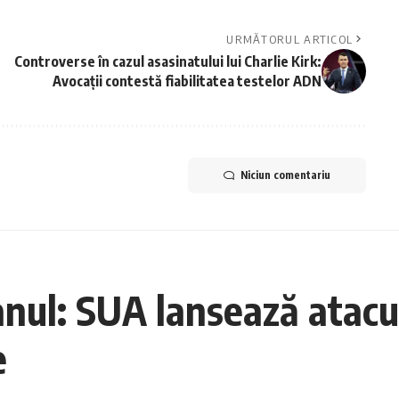
URMĂTORUL ARTICOL
Controverse în cazul asasinatului lui Charlie Kirk:
Avocații contestă fiabilitatea testelor ADN
Niciun comentariu
nul: SUA lansează atacur
e