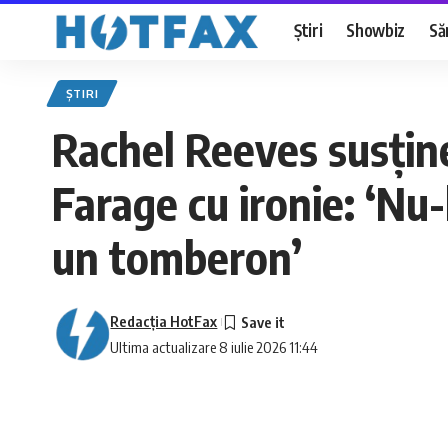
Știri
Showbiz
Să
ȘTIRI
Rachel Reeves susține
Farage cu ironie: ‘Nu-
un tomberon’
Redacţia HotFax
Ultima actualizare 8 iulie 2026 11:44