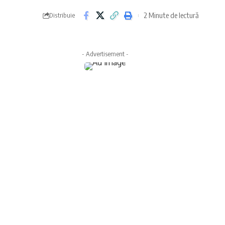
2 Minute de lectură
Distribuie
- Advertisement -