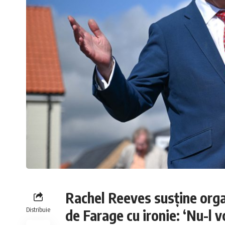
Rachel Reeves susține organ
Distribuie
de Farage cu ironie: ‘Nu-l v