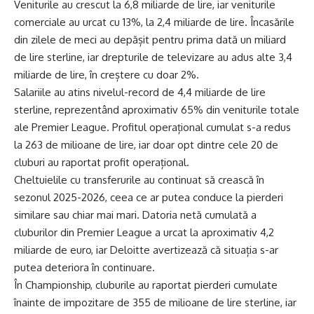
Veniturile au crescut la 6,8 miliarde de lire, iar veniturile
comerciale au urcat cu 13%, la 2,4 miliarde de lire. Încasările
din zilele de meci au depășit pentru prima dată un miliard
de lire sterline, iar drepturile de televizare au adus alte 3,4
miliarde de lire, în creștere cu doar 2%.
Salariile au atins nivelul-record de 4,4 miliarde de lire
sterline, reprezentând aproximativ 65% din veniturile totale
ale Premier League. Profitul operațional cumulat s-a redus
la 263 de milioane de lire, iar doar opt dintre cele 20 de
cluburi au raportat profit operațional.
Cheltuielile cu transferurile au continuat să crească în
sezonul 2025-2026, ceea ce ar putea conduce la pierderi
similare sau chiar mai mari. Datoria netă cumulată a
cluburilor din Premier League a urcat la aproximativ 4,2
miliarde de euro, iar Deloitte avertizează că situația s-ar
putea deteriora în continuare.
În Championship, cluburile au raportat pierderi cumulate
înainte de impozitare de 355 de milioane de lire sterline, iar