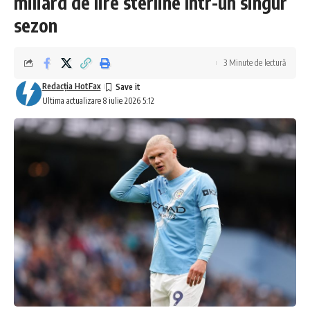
miliard de lire sterline într-un singur
sezon
3 Minute de lectură
Redacţia HotFax
Ultima actualizare 8 iulie 2026 5:12