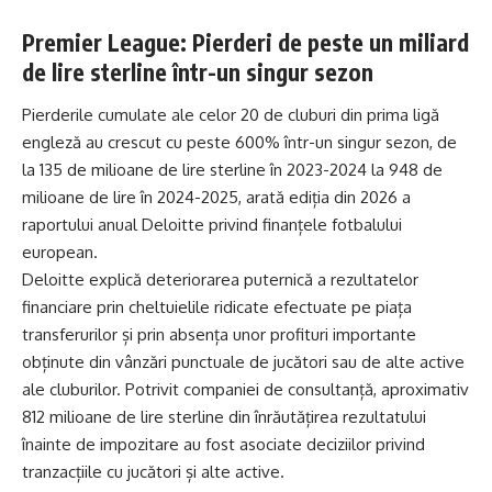
Premier League: Pierderi de peste un miliard
de lire sterline într-un singur sezon
Pierderile cumulate ale celor 20 de cluburi din prima ligă
engleză au crescut cu peste 600% într-un singur sezon, de
la 135 de milioane de lire sterline în 2023-2024 la 948 de
milioane de lire în 2024-2025, arată ediția din 2026 a
raportului anual Deloitte privind finanțele fotbalului
european.
Deloitte explică deteriorarea puternică a rezultatelor
financiare prin cheltuielile ridicate efectuate pe piața
transferurilor și prin absența unor profituri importante
obținute din vânzări punctuale de jucători sau de alte active
ale cluburilor. Potrivit companiei de consultanță, aproximativ
812 milioane de lire sterline din înrăutățirea rezultatului
înainte de impozitare au fost asociate deciziilor privind
tranzacțiile cu jucători și alte active.