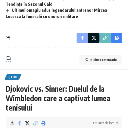
Tendințe în Sezonul Cald
Ultimul omagiu adus legendarului antrenor Mircea
Lucescu la funeralii cu onoruri militare
Niciun comentariu
ȘTIRI
Djokovic vs. Sinner: Duelul de la
Wimbledon care a captivat lumea
tenisului
3 Minute de lectură