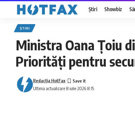
Știri
Showbiz
Să
ȘTIRI
Ministra Oana Țoiu di
Priorități pentru sec
Redacţia HotFax
Ultima actualizare 8 iulie 2026 8:15