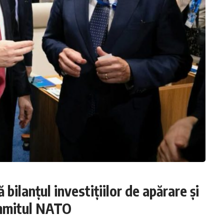
bilanțul investițiilor de apărare și
ummitul NATO