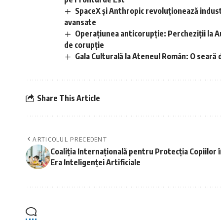
SpaceX și Anthropic revoluționează indust
avansate
Operațiunea anticorupție: Percheziții la 
de corupție
Gala Culturală la Ateneul Român: O seară de
Share This Article
ARTICOLUL PRECEDENT
Coaliția Internațională pentru Protecția Copiilor 
Era Inteligenței Artificiale