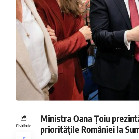
Ministra Oana Țoiu prezintă 
Distribuie
prioritățile României la S