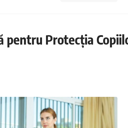
ă pentru Protecția Copiilo