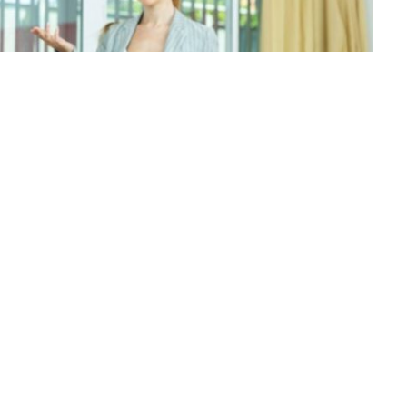
ru Protecția Copiilor în Era