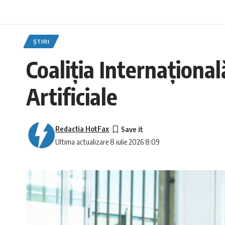
ȘTIRI
Coaliția Internațional
Artificiale
Redacţia HotFax
Ultima actualizare 8 iulie 2026 8:09