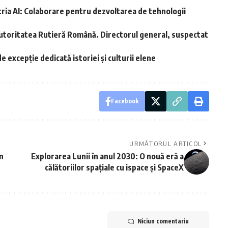
ria AI: Colaborare pentru dezvoltarea de tehnologii
Autoritatea Rutieră Română. Directorul general, suspectat
 excepție dedicată istoriei și culturii elene
Facebook
URMĂTORUL ARTICOL
în
Explorarea Lunii în anul 2030: O nouă eră a
călătoriilor spațiale cu ispace și SpaceX
Niciun comentariu