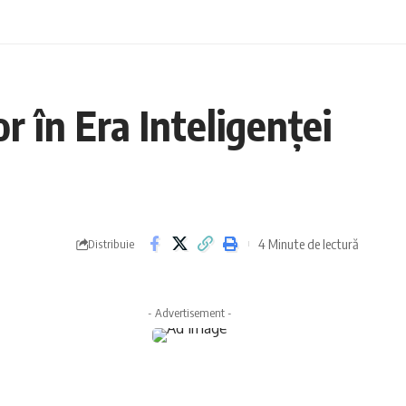
r în Era Inteligenței
4 Minute de lectură
Distribuie
- Advertisement -