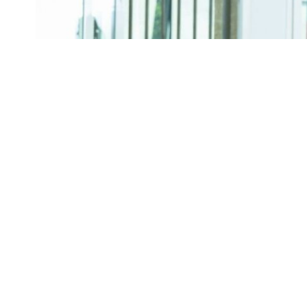
Coaliția Internațională pent