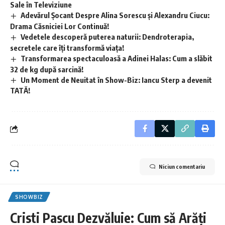
Sale în Televiziune
Adevărul Șocant Despre Alina Sorescu și Alexandru Ciucu:
Drama Căsniciei Lor Continuă!
Vedetele descoperă puterea naturii: Dendroterapia,
secretele care îți transformă viața!
Transformarea spectaculoasă a Adinei Halas: Cum a slăbit
32 de kg după sarcină!
Un Moment de Neuitat în Show-Biz: Iancu Sterp a devenit
TATĂ!
Niciun comentariu
SHOWBIZ
Cristi Pascu Dezvăluie: Cum să Arăți