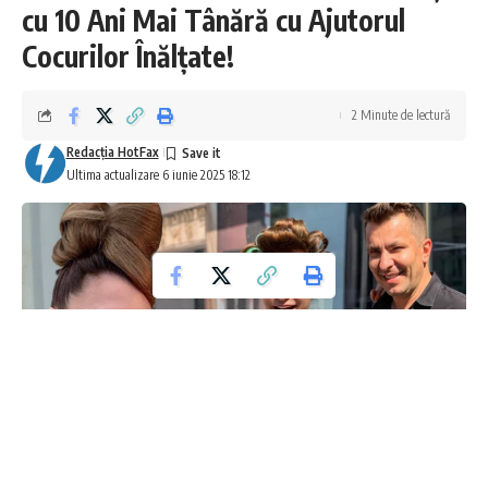
cu 10 Ani Mai Tânără cu Ajutorul
Cocurilor Înălțate!
2 Minute de lectură
Redacţia HotFax
Ultima actualizare 6 iunie 2025 18:12
Transformă-ți Look-ul cu Secretele lui Cristi