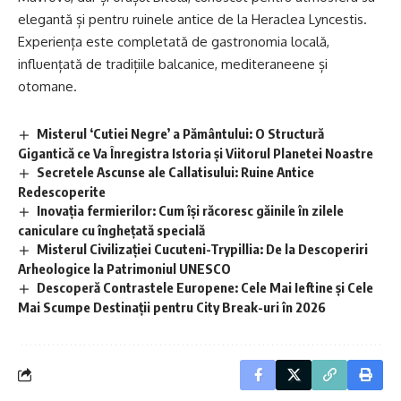
elegantă și pentru ruinele antice de la Heraclea Lyncestis.
Experiența este completată de gastronomia locală,
influențată de tradițiile balcanice, mediteraneene și
otomane.
Misterul ‘Cutiei Negre’ a Pământului: O Structură
Gigantică ce Va Înregistra Istoria și Viitorul Planetei Noastre
Secretele Ascunse ale Callatisului: Ruine Antice
Redescoperite
Inovația fermierilor: Cum își răcoresc găinile în zilele
caniculare cu înghețată specială
Misterul Civilizației Cucuteni-Trypillia: De la Descoperiri
Arheologice la Patrimoniul UNESCO
Descoperă Contrastele Europene: Cele Mai Ieftine și Cele
Mai Scumpe Destinații pentru City Break-uri în 2026