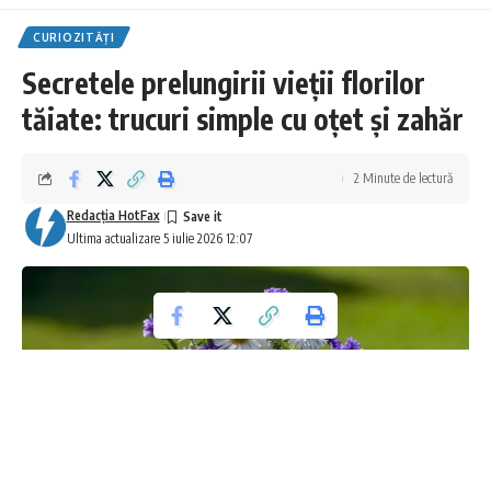
CURIOZITĂȚI
Secretele prelungirii vieții florilor
tăiate: trucuri simple cu oțet și zahăr
2 Minute de lectură
Redacţia HotFax
Ultima actualizare 5 iulie 2026 12:07