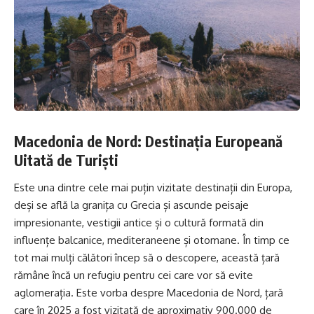
Macedonia de Nord: Destinația Europeană
Uitată de Turiști
Este una dintre cele mai puțin vizitate destinații din Europa,
deși se află la granița cu Grecia și ascunde peisaje
impresionante, vestigii antice și o cultură formată din
influențe balcanice, mediteraneene și otomane. În timp ce
tot mai mulți călători încep să o descopere, această țară
rămâne încă un refugiu pentru cei care vor să evite
aglomerația. Este vorba despre Macedonia de Nord, țară
care în 2025 a fost vizitată de aproximativ 900.000 de