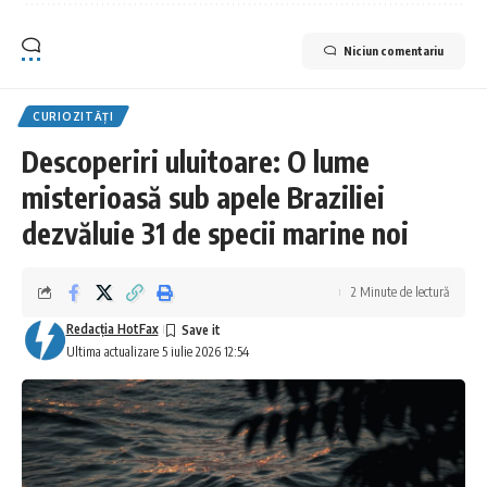
Niciun comentariu
CURIOZITĂȚI
Descoperiri uluitoare: O lume
misterioasă sub apele Braziliei
dezvăluie 31 de specii marine noi
2 Minute de lectură
Redacţia HotFax
Ultima actualizare 5 iulie 2026 12:54