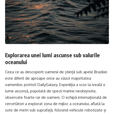
Explorarea unei lumi ascunse sub valurile
oceanului
Ceea ce au descoperit oamenii de știință sub apele Braziliei
este diferit de aproape orice au văzut majoritatea
oamenilor, potrivit DailyGalaxy. Expediția a scos la iveală o
lume ascunsă, populată de specii marine neobișnuite,
observate foarte rar de oameni. O echipă internațională de
cercetători a explorat zona de mijloc a oceanului, aflată la
sute de metri sub suprafață, folosind vehicule robotizate și