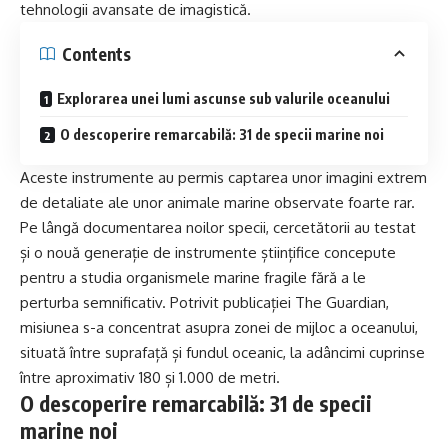
tehnologii avansate de imagistică.
Contents
Explorarea unei lumi ascunse sub valurile oceanului
O descoperire remarcabilă: 31 de specii marine noi
Aceste instrumente au permis captarea unor imagini extrem
de detaliate ale unor animale marine observate foarte rar.
Pe lângă documentarea noilor specii, cercetătorii au testat
și o nouă generație de instrumente științifice concepute
pentru a studia organismele marine fragile fără a le
perturba semnificativ. Potrivit publicației The Guardian,
misiunea s-a concentrat asupra zonei de mijloc a oceanului,
situată între suprafață și fundul oceanic, la adâncimi cuprinse
între aproximativ 180 și 1.000 de metri.
O descoperire remarcabilă: 31 de specii
marine noi