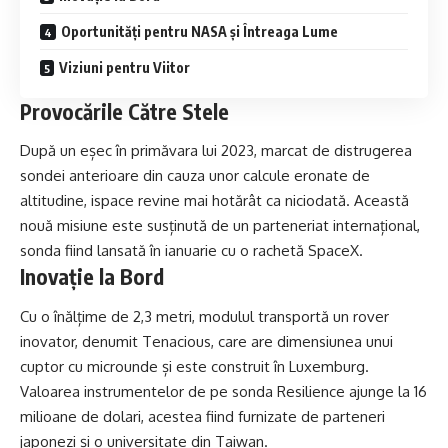
Oportunități pentru NASA și Întreaga Lume
Viziuni pentru Viitor
Provocările Către Stele
După un eșec în primăvara lui 2023, marcat de distrugerea
sondei anterioare din cauza unor calcule eronate de
altitudine, ispace revine mai hotărât ca niciodată. Această
nouă misiune este susținută de un parteneriat internațional,
sonda fiind lansată în ianuarie cu o rachetă SpaceX.
Inovație la Bord
Cu o înălțime de 2,3 metri, modulul transportă un rover
inovator, denumit Tenacious, care are dimensiunea unui
cuptor cu microunde și este construit în Luxemburg.
Valoarea instrumentelor de pe sonda Resilience ajunge la 16
milioane de dolari, acestea fiind furnizate de parteneri
japonezi și o universitate din Taiwan.