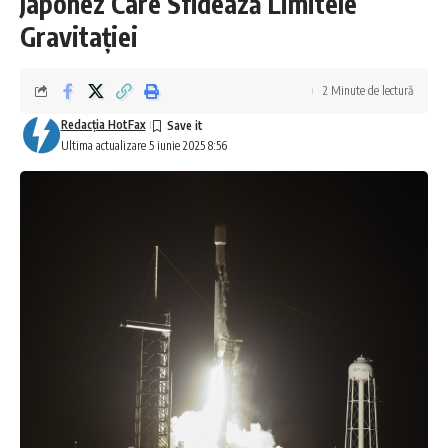
Japonez Care Sfidează Limitele
Gravitației
2 Minute de lectură
Redacţia HotFax
Ultima actualizare 5 iunie 2025 8:56