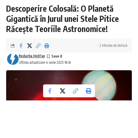
Descoperire Colosală: O Planetă
Gigantică în Jurul unei Stele Pitice
Răcește Teoriile Astronomice!
2 Minute de lectură
Redacţia HotFax
Ultima actualizare 4 iunie 2025 18:41