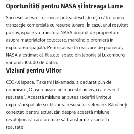
Oportunități pentru NASA și Întreaga Lume
Succesul acestei misiuni ar putea deschide ușa către prima
tranzacție comercială cu resurse lunare. În cazul unui rezultat
pozitiv, ispace va transfera NASA dreptul de proprietate
asupra materialelor colectate, marcând o premieră în
explorarea spațială. Pentru această realizare de pionierat,
NASA a estimat că filialele ispace din Japonia și Luxemburg
vor primi 10.000 de dolari.
Viziuni pentru Viitor
CEO-ul ispace, Takeshi Hakamada, a declarat plin de
optimism: „O aselenizare nu mai este un vis, ci a devenit
realitate”. Această misiune ar putea redefini limitele
explorării spațiale și utilizarea resurselor selenare. Rămâneți
conectați pentru actualizări despre această misiune
revoluționară care promite să transforme visurile în
realitate!