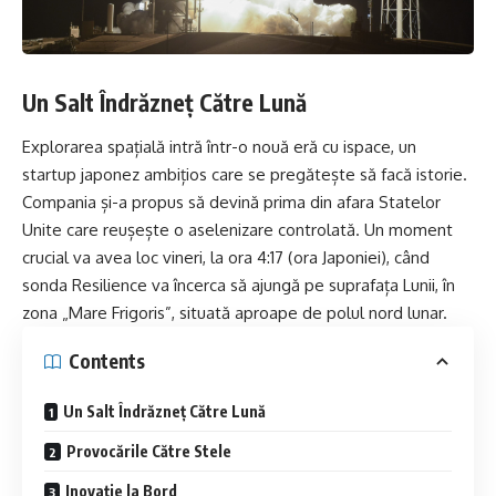
Un Salt Îndrăzneț Către Lună
Explorarea spațială intră într-o nouă eră cu ispace, un
startup japonez ambițios care se pregătește să facă istorie.
Compania și-a propus să devină prima din afara Statelor
Unite care reușește o aselenizare controlată. Un moment
crucial va avea loc vineri, la ora 4:17 (ora Japoniei), când
sonda Resilience va încerca să ajungă pe suprafața Lunii, în
zona „Mare Frigoris”, situată aproape de polul nord lunar.
Contents
Un Salt Îndrăzneț Către Lună
Provocările Către Stele
Inovație la Bord