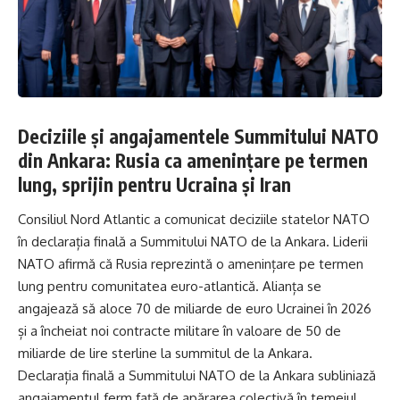
Deciziile și angajamentele Summitului NATO
din Ankara: Rusia ca amenințare pe termen
lung, sprijin pentru Ucraina și Iran
Consiliul Nord Atlantic a comunicat deciziile statelor NATO
în declarația finală a Summitului NATO de la Ankara. Liderii
NATO afirmă că Rusia reprezintă o amenințare pe termen
lung pentru comunitatea euro-atlantică. Alianța se
angajează să aloce 70 de miliarde de euro Ucrainei în 2026
și a încheiat noi contracte militare în valoare de 50 de
miliarde de lire sterline la summitul de la Ankara.
Declarația finală a Summitului NATO de la Ankara subliniază
angajamentul ferm față de apărarea colectivă în temeiul