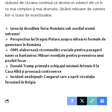
războiul din Ucraina continuă să devină un subiect din ce în
ce mai complex și mai dramatic, lăsând milioane de oameni
într-o stare de incertitudine.
Iarna își dezvăluie furia: România sub asediul vremii
extreme!
Perspectiva lui Dragoș Pîslaru asupra viitoarei formule de
guvernare în România
OMS elaborează recomandări cruciale pentru pasagerii
navei cu hantavirus: Măsuri esențiale pentru prevenirea unui
posibil focar
Donald Trump primește echipajul misiunii Artemis II la
Casa Albă și provoacă controverse
Incident neobișnuit: Cangurul care a oprit circulația
feroviară în Belgia