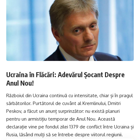
Ucraina în Flăcări: Adevărul Șocant Despre
Anul Nou!
Războiul din Ucraina continuă cu intensitate, chiar și în pragul
sărbătorilor. Purtătorul de cuvânt al Kremlinului, Dmitri
Peskov, a făcut un anunț surprinzător: nu există planuri
pentru un armistițiu temporar de Anul Nou. Această
declarație vine pe fondul zilei 1379 de conflict între Ucraina și
Rusia, lăsând mulți să se întrebe despre viitorul regiunii.