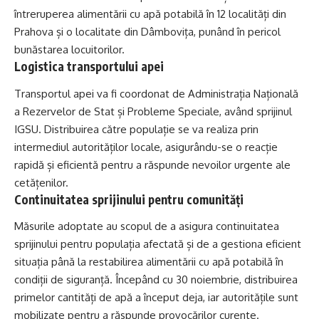
întreruperea alimentării cu apă potabilă în 12 localități din
Prahova și o localitate din Dâmbovița, punând în pericol
bunăstarea locuitorilor.
Logistica transportului apei
Transportul apei va fi coordonat de Administrația Națională
a Rezervelor de Stat și Probleme Speciale, având sprijinul
IGSU. Distribuirea către populație se va realiza prin
intermediul autorităților locale, asigurându-se o reacție
rapidă și eficientă pentru a răspunde nevoilor urgente ale
cetățenilor.
Continuitatea sprijinului pentru comunități
Măsurile adoptate au scopul de a asigura continuitatea
sprijinului pentru populația afectată și de a gestiona eficient
situația până la restabilirea alimentării cu apă potabilă în
condiții de siguranță. Începând cu 30 noiembrie, distribuirea
primelor cantități de apă a început deja, iar autoritățile sunt
mobilizate pentru a răspunde provocărilor curente.