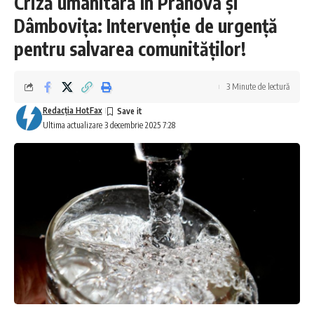
Criză umanitară în Prahova și
Dâmbovița: Intervenție de urgență
pentru salvarea comunităților!
3 Minute de lectură
Redacţia HotFax
Ultima actualizare 3 decembrie 2025 7:28