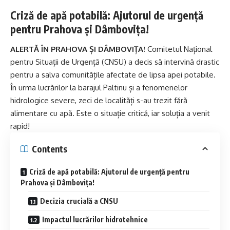
Criză de apă potabilă: Ajutorul de urgență
pentru Prahova și Dâmbovița!
ALERTĂ ÎN PRAHOVA ȘI DÂMBOVIȚA!
Comitetul Național
pentru Situații de Urgență (CNSU) a decis să intervină drastic
pentru a salva comunitățile afectate de lipsa apei potabile.
În urma lucrărilor la barajul Paltinu și a fenomenelor
hidrologice severe, zeci de localități s-au trezit fără
alimentare cu apă. Este o situație critică, iar soluția a venit
rapid!
Contents
Criză de apă potabilă: Ajutorul de urgență pentru
Prahova și Dâmbovița!
Decizia crucială a CNSU
Impactul lucrărilor hidrotehnice