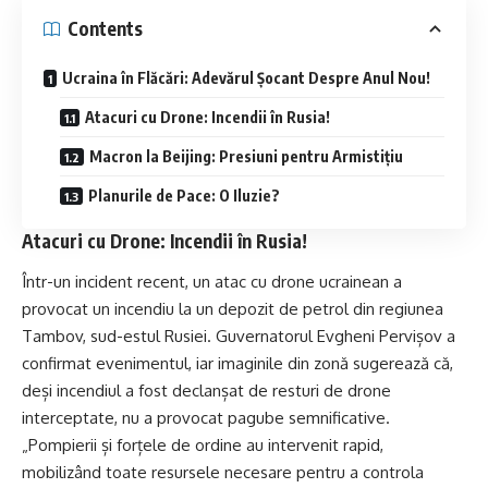
Contents
Ucraina în Flăcări: Adevărul Șocant Despre Anul Nou!
Atacuri cu Drone: Incendii în Rusia!
Macron la Beijing: Presiuni pentru Armistițiu
Planurile de Pace: O Iluzie?
Atacuri cu Drone: Incendii în Rusia!
Într-un incident recent, un atac cu drone ucrainean a
provocat un incendiu la un depozit de petrol din regiunea
Tambov, sud-estul Rusiei. Guvernatorul Evgheni Pervișov a
confirmat evenimentul, iar imaginile din zonă sugerează că,
deși incendiul a fost declanșat de resturi de drone
interceptate, nu a provocat pagube semnificative.
„Pompierii și forțele de ordine au intervenit rapid,
mobilizând toate resursele necesare pentru a controla