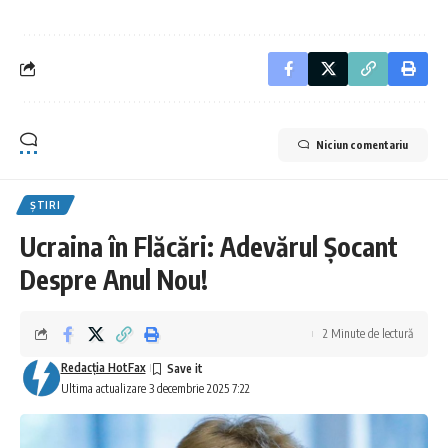
Niciun comentariu
ȘTIRI
Ucraina în Flăcări: Adevărul Șocant
Despre Anul Nou!
2 Minute de lectură
Redacţia HotFax
Ultima actualizare 3 decembrie 2025 7:22