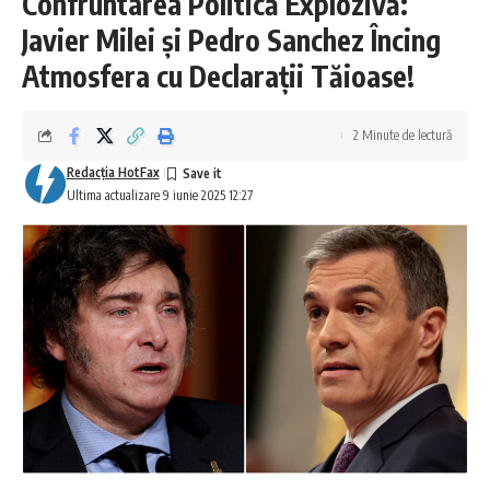
Confruntarea Politică Explozivă:
Javier Milei și Pedro Sanchez Încing
Atmosfera cu Declarații Tăioase!
2 Minute de lectură
Redacţia HotFax
Ultima actualizare 9 iunie 2025 12:27