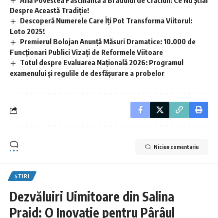
Despre Această Tradiție!
Descoperă Numerele Care Îți Pot Transforma Viitorul:
Loto 2025!
Premierul Bolojan Anunță Măsuri Dramatice: 10.000 de
Funcționari Publici Vizați de Reformele Viitoare
Totul despre Evaluarea Națională 2026: Programul
examenului și regulile de desfășurare a probelor
Niciun comentariu
ȘTIRI
Dezvăluiri Uimitoare din Salina
Praid: O Inovație pentru Pârâul