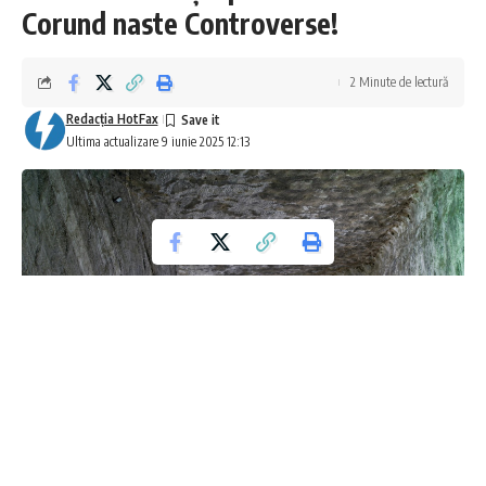
Corund naste Controverse!
2 Minute de lectură
Redacţia HotFax
Ultima actualizare 9 iunie 2025 12:13
Dezvăluiri Uimitoare din Salina Praid: O