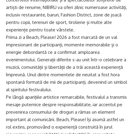
artiști de renume, NIBIRU va oferi zilnic numeroase activități,
inclusiv restaurante, baruri, Fashion District, zone de joacă
pentru copii, terenuri de sport, tiroliene și multe alte
experiențe pentru toate vârstele.
Prima zi a Beach, Please! 2026 a fost marcată de un val
impresionant de participanți, momente memorabile și o
energie debordantă ce a confirmat amploarea
evenimentului. Generații diferite s-au unit într-o celebrare a
muzicii, comunității și libertății de a trăi această experiență
împreună. Unul dintre momentele de neuitat a fost hora
spontană formată de mii de participanți, devenind un simbol
al spiritului festivalului.
Pe lângă aparițiile artistice remarcabile, festivalul a transmis
mesaje puternice despre responsabilitate, iar accentul pe
prevenirea consumului de droguri a rămas un element
important al comunicării. Beach, Please! își asumă astfel un
rol extins, promovând o experiență construită în jurul