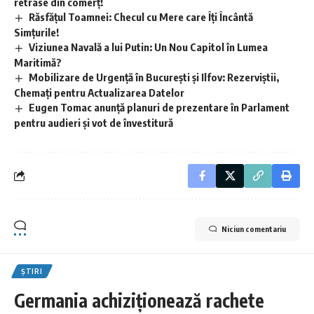
retrase din comerț!
Răsfățul Toamnei: Checul cu Mere care Îți Încântă
Simțurile!
Viziunea Navală a lui Putin: Un Nou Capitol în Lumea
Maritimă?
Mobilizare de Urgență în București și Ilfov: Rezerviștii,
Chemați pentru Actualizarea Datelor
Eugen Tomac anunță planuri de prezentare în Parlament
pentru audieri și vot de învestitură
Niciun comentariu
ȘTIRI
Germania achiziționează rachete