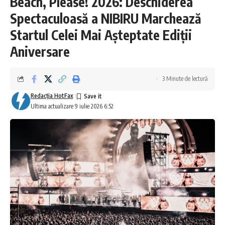
Beach, Please! 2026: Deschiderea
Spectaculoasă a NIBIRU Marchează
Startul Celei Mai Așteptate Ediții
Aniversare
3 Minute de lectură
Redacţia HotFax
Ultima actualizare 9 iulie 2026 6:52