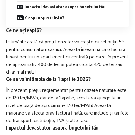
Impactul devastator asupra bugetului tău
Ce spun specialiștii?
Ce ne așteaptă?
Estimările arată că prețul gazelor va crește cu cel puțin 5%
pentru consumatorii casnici. Aceasta înseamnă că o factură
lunară pentru un apartament cu centrală pe gaze, în prezent
de aproximativ 400 de lei, ar putea urca la 420 de lei sau
chiar mai mult!
Ce se va întâmpla de la 1 aprilie 2026?
În prezent, prețul reglementat pentru gazele naturale este
de 120 lei/MWh, dar de la 1 aprilie, acesta va ajunge la un
nivel de piață de aproximativ 170 lei/MWh! Această
majorare va afecta grav factura finală, care include și tarifele
de transport, distribuție, TVA și alte taxe.
Impactul devastator asupra bugetului tău