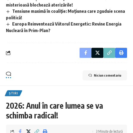
misterioasă blochează aterizările!
Tensiune maximă în coaliție: Moțiunea care zguduie scena
politică!
Europa Reinventează Viitorul Energetic: Revine Energia
Nucleară în Prim-Plan?
Niciun comentariu
ȘTIRI
2026: Anul în care lumea se va
schimba radical!
3 Minute de lectură