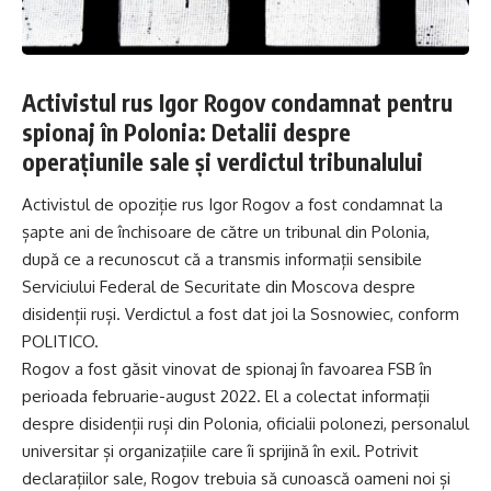
Activistul rus Igor Rogov condamnat pentru
spionaj în Polonia: Detalii despre
operațiunile sale și verdictul tribunalului
Activistul de opoziție rus Igor Rogov a fost condamnat la
șapte ani de închisoare de către un tribunal din Polonia,
după ce a recunoscut că a transmis informații sensibile
Serviciului Federal de Securitate din Moscova despre
disidenții ruși. Verdictul a fost dat joi la Sosnowiec, conform
POLITICO.
Rogov a fost găsit vinovat de spionaj în favoarea FSB în
perioada februarie-august 2022. El a colectat informații
despre disidenții ruși din Polonia, oficialii polonezi, personalul
universitar și organizațiile care îi sprijină în exil. Potrivit
declarațiilor sale, Rogov trebuia să cunoască oameni noi și