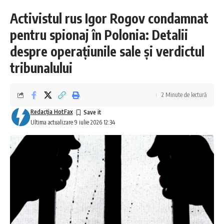
Activistul rus Igor Rogov condamnat
pentru spionaj în Polonia: Detalii
despre operațiunile sale și verdictul
tribunalului
2 Minute de lectură
Redacţia HotFax
Ultima actualizare 9 iulie 2026 12:34